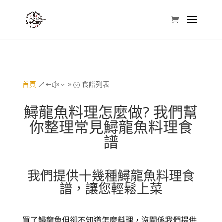
首頁
食譜列表
&#x39;
鱘龍魚料理怎麼做? 我們幫
你整理常見鱘龍魚料理食
譜
我們提供十幾種鱘龍魚料理食
譜，讓您輕鬆上菜
買了鱘龍魚但卻不知道怎麼料理，沒關係我們提供